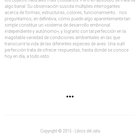
algo banal. Su observación suscita múltiples interrogantes:
acerca de formas, estructuras, colores, funcionamiento… nos
preguntamos, en definitiva, cómo puede algo aparentemente tan
simple constituir un «sistema de desarrollo embrional
independiente y autónomo», y lograrlo con tal perfección en la
inagotable variedad de condiciones ambientales en las que
transcurre la vida de las diferentes especies de aves. Una sutil
perfección trata de ofrecer respuestas, hasta donde se conoce
hoy en día, a todo esto.
Copyright © 2015 - Libros del Jata