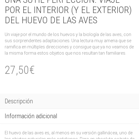
POR EL INTERIOR (Y EL EXTERIOR)
DEL HUEVO DE LAS AVES
Un viaje por el mundo de los huevos y la biología de las aves, con
sus sorprendentes adaptaciones. Una lectura muy amena que se
ramifica en múltiples direcciones y consigue que ya no veamos de
la misma forma estos objetos que nos resultan tan familiares.
27,50€
Descripción
Información adicional
El huevo de las aves es, al menos en su versión gallinácea, uno de
los objetos naturales más cotidianos. Pero en absoluto se trata de