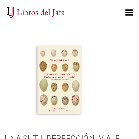
Toggle Menu
UNA SUTIL PERFECCIÓN: VIAJE