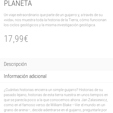
PLANETA
Un viaje extraordinario que parte de un guijarro y, a través de su
«vida», nos muestra toda la historia de la Tierra, cómo funcionan
los ciclos geológicos y la misma investigación geológica.
17,99€
Descripción
Información adicional
¿Cuántas historias encierra un simple guijarro? Historias de su
pasado lejano, historias de esta tierra nuestra en unos tiempos en
que se parecía poco a la que conocemos ahora. Jan Zalasiewicz,
como en el famoso verso de William Blake —Ver el mundo en un
grano de arena—, decide adentrarse en el guijarro, preguntarle por